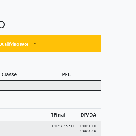
O
Qualifying Race
Classe
PEC
TFinal
DP/DA
00:02:31,957000
0:00:00,00
0:00:00,00