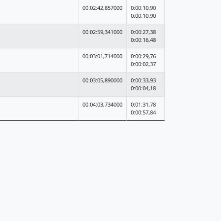
00:02:42,857000
0:00:10,90
0:00:10,90
00:02:59,341000
0:00:27,38
0:00:16,48
00:03:01,714000
0:00:29,76
0:00:02,37
00:03:05,890000
0:00:33,93
0:00:04,18
00:04:03,734000
0:01:31,78
0:00:57,84